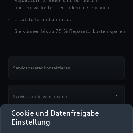
Reparaturmethoden sind bei diesen
hochentwickelten Techniken in Gebrauch.
›
Ersatzteile sind unnötig.
›
Sie können bis zu 75 % Reparaturkosten sparen.
Serviceberater kontaktieren
Servicetermin vereinbaren
Cookie und Datenfreigabe
Einstellung
Autohaus Stöber &