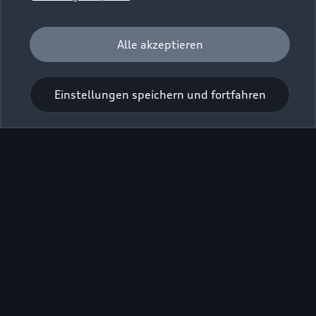
Alle akzeptieren
Einstellungen speichern und fortfahren
Zu den Rädern
Zurück nach oben
Modelle