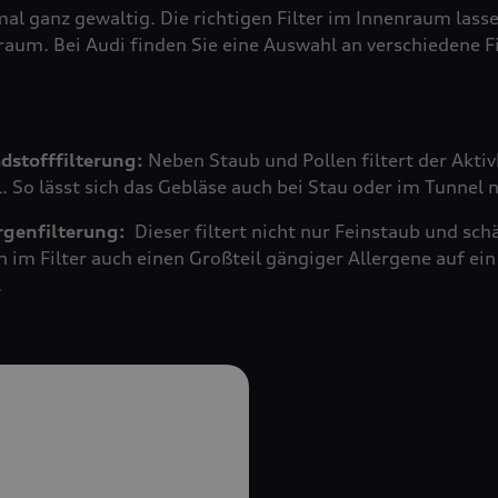
mal ganz gewaltig. Die richtigen Filter im Innenraum las
raum. Bei Audi finden Sie eine Auswahl an verschiedene F
adstofffilterung:
Neben Staub und Pollen filtert der Akti
 So lässt sich das Gebläse auch bei Stau oder im Tunnel 
ergenfilterung:
Dieser filtert nicht nur Feinstaub und s
n im Filter auch einen Großteil gängiger Allergene auf 
.