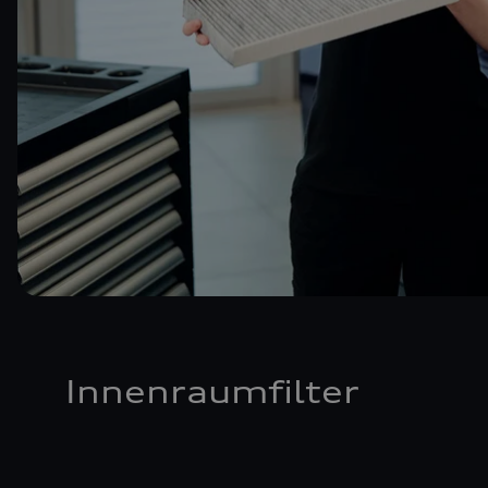
Innenraumfilter