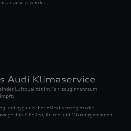
 ausgetauscht werden.
es Audi Klimaservice
elnder Luftqualität im Fahrzeuginnenraum
ämpft.
g und hygienischer Effekt verringern die
mwege durch Pollen, Keime und Mikroorganismen