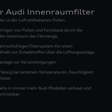
er Audi Innenraumfilter
der in der Luft enthaltenen Pollen.
dringen von Pollen und Feinstaub durch die
den Innenraum des Fahrzeugs.
ehrschichtiges Filtersystem für einen
khalt von Schadstoffen über die Lüftungsanlage.
anlage vor Verunreinigungen.
rlässig bei externen Temperaturen, Feuchtigkeit
lüsse.
reits in immer mehr Audi Modellen verbaut und
achrüstbar.