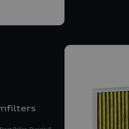
mfilters