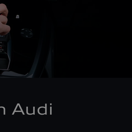
m Audi