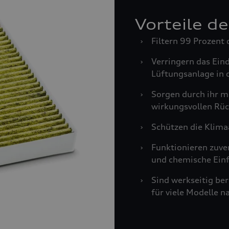
Vorteile d
›
Filtern 99 Prozent 
›
Verringern das Ein
Lüftungsanlage in 
›
Sorgen durch ihr m
wirkungsvollen Rüc
›
Schützen die Klima
›
Funktionieren zuve
und chemische Einf
›
Sind werkseitig be
für viele Modelle n