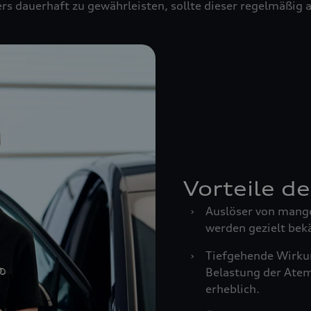
rs dauerhaft zu gewährleisten, sollte dieser regelmäßig
Vorteile d
›
Auslöser von mang
werden gezielt bek
›
Tiefgehende Wirkun
Belastung der Ate
erheblich.