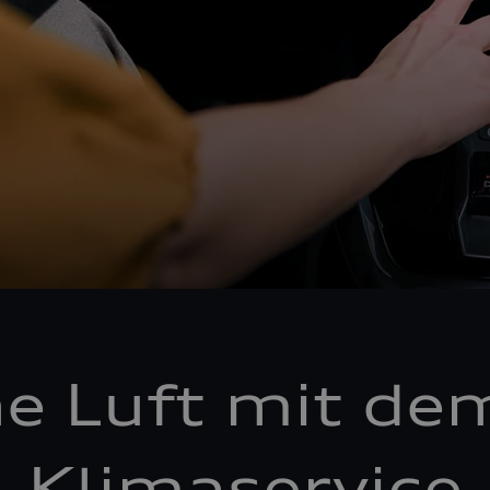
he Luft mit de
Klimaservice