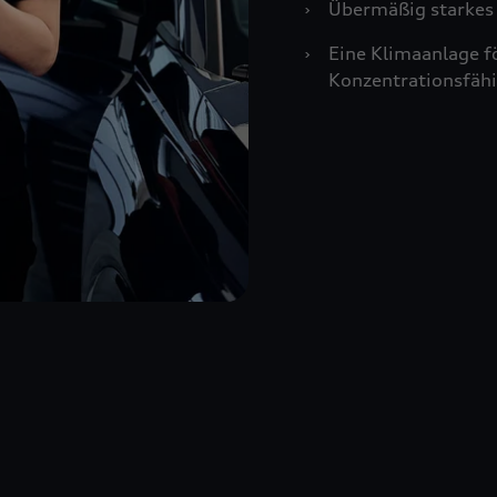
›
Übermäßig starkes 
›
Eine Klimaanlage f
Konzentrationsfähi