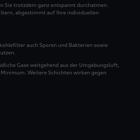
sen Sie trotzdem ganz entspannt durchatmen.
iltern, abgestimmt auf Ihre individuellen
vkohlefilter auch Sporen und Bakterien sowie
nutzen.
chädliche Gase weitgehend aus der Umgebungsluft,
ein Minimum. Weitere Schichten wirken gegen